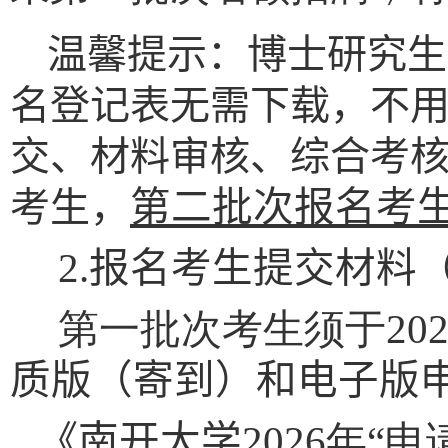
温馨提示：
博士研究生
名登记表无需下载，
不
交、材料审核、综合考
考生，
第二批次报名考
2.
报名考生提交材料
第一批次考生须于
20
质版（寄到）和电子版
《
南开大学
2026
年“申