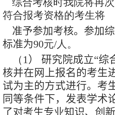
综合考核时我院将再次
符合报考资格的考生将
准予参加考核。
参加综
标准为
90
元
/
人。
（
1
） 研究院
成立
“综
核并在网上报名的考生
试为主的方式进行。考
同等条件下，发表学术
了对考生专业知识、创