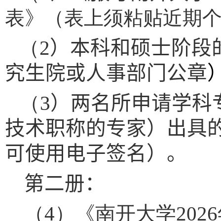
表》（表上须粘贴近期
（
2
）
本科和硕士阶段
究生院或人事部门公章
（
3
）
两名所申请学科
技术职称的专家）出具
可使用电子签名）。
第二册
：
（
4
）《南开大学
2026