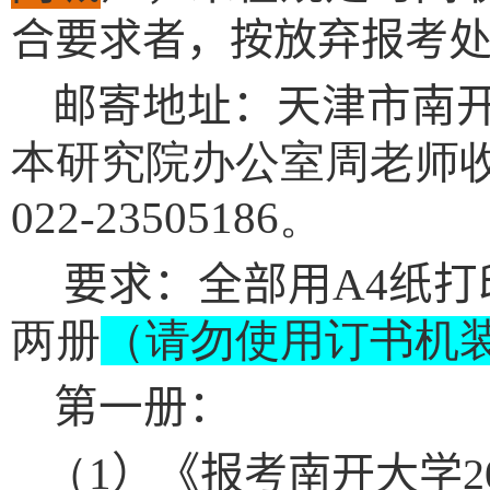
合要求者，按放弃报考
邮寄地址
：天津市南
本研究院办公室周老师收
022-23505186
。
要求：
全部用
A4
纸
打
两册
（请勿使用订书机
第一册
：
（
1
）
《报考南开大学
2