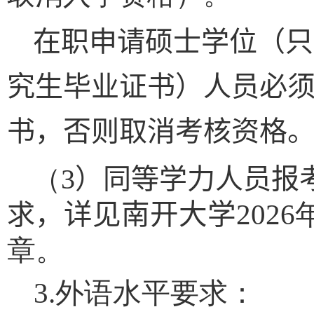
在职申请硕士学位（只
究生毕业证书）人员必
书
，否则取消考核资格
（
3
）同等学力人员报
求
，详见
南开大学
2026
章。
3.
外语水平要求：