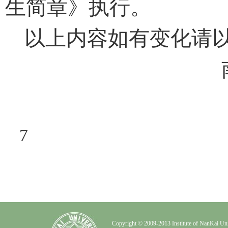
生简章》执行。
以上内容如有变化请
7
Copyright © 2009-2013 Institute of NanK