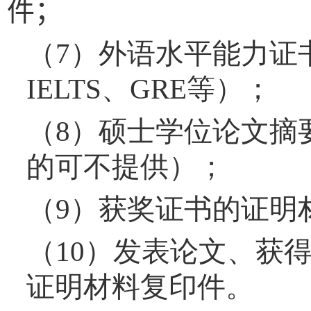
件
；
（
7
）外语水平能力证
IELTS
、
GRE
等）；
（
8
）硕士学位论文摘
的可不提供）；
（
9
）获奖证书的证明
（
10
）发表论文、获
证明材料复印件。