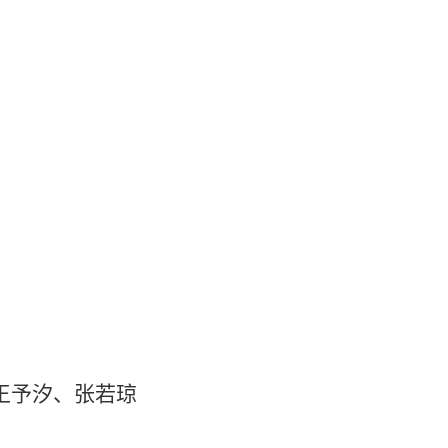
王予汐、张若琼