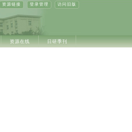
资源链接
登录管理
访问旧版
资源在线
日研季刊