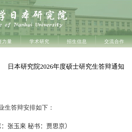
资力量
学术研究
招生信息
交流合作
日本研究院2026年度硕士研究生答辩通知
业生答辩安排如下：
席：
张玉来
秘书：贾思京）