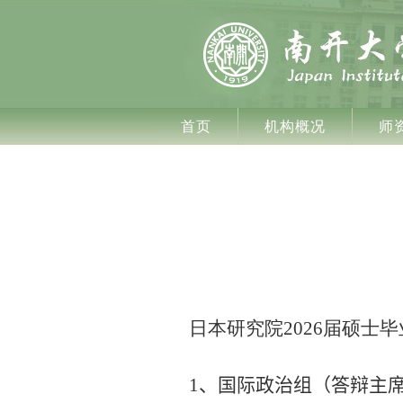
首页
机构概况
师
日本研究院
202
6
届硕士毕
1
、国际政治组（答辩主