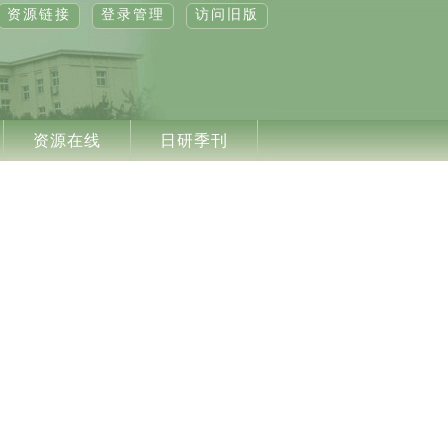
资源链接
登录管理
访问旧版
资源在线
日研季刊