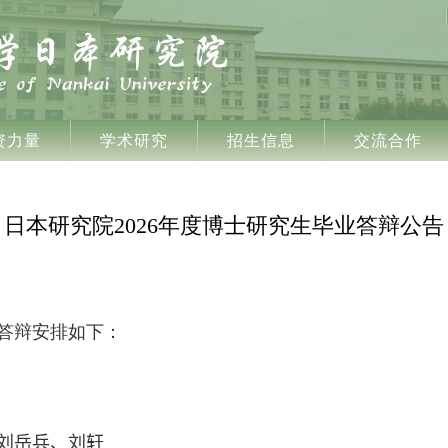
资力量
学术研究
招生信息
交流合作
日本研究院2026年度博士研究生毕业答辩公告
答辩安排如下：
东
刘岳兵
、
刘轩